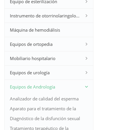
Equipo de esterilización
Instrumento de otorrinolaringología
Máquina de hemodiálisis
Equipos de ortopedia
Mobiliario hospitalario
Equipos de urología
Equipos de Andrología
Analizador de calidad del esperma
Aparato para el tratamiento de la
próstata
Diagnóstico de la disfunción sexual
masculina
Tratamiento terapéutico de la