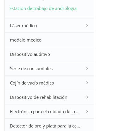
Estación de trabajo de andrología
disfunción sexual masculina
Láser médico
modelo medico
Dispositivo auditivo
Serie de consumibles
Cojín de vacío médico
Dispositivo de rehabilitación
Electrónica para el cuidado de la salud en el hogar
Detector de oro y plata para la caza