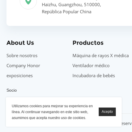
Haizhu, Guangzhou, 510000,
República Popular China
About Us
Productos
Sobre nosotros
Máquina de rayos X médica
Company Honor
Ventilador médico
exposiciones
Incubadora de bebés
Socio
Máquina de rayos X YSENMED
Utilizamos cookies para mejorar su experiencia en
línea. Al continuar navegando en este sitio web,
asumimos que acepta nuestro uso de cookies.
©2022 Equipos médicos YSENMED, todos los derechos reser