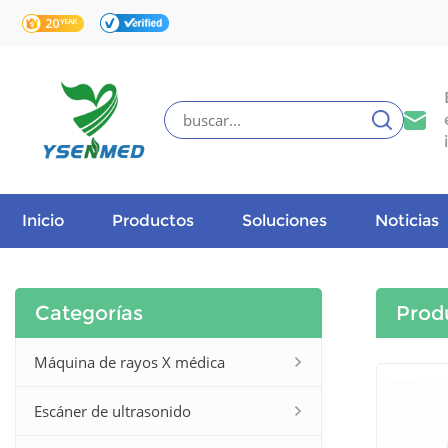
Inicio
Productos
Soluciones
Noticias
Categorías
Prod
Máquina de rayos X médica
Escáner de ultrasonido