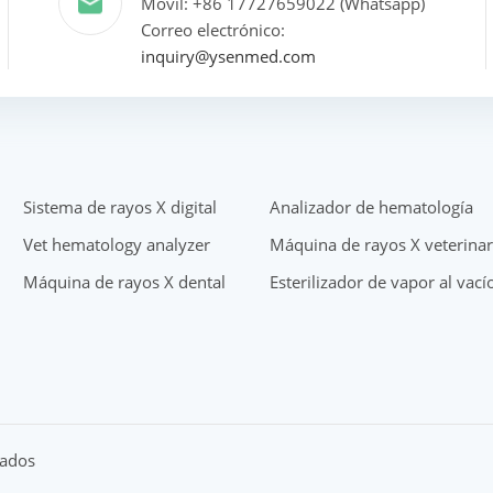
Móvil: +86 17727659022 (Whatsapp)
Correo electrónico:
inquiry@ysenmed.com
Sistema de rayos X digital
Analizador de hematología
Vet hematology analyzer
Máquina de rayos X veterinar
Máquina de rayos X dental
Esterilizador de vapor al vací
vados