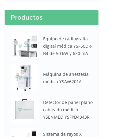
Productos
Equipo de radiografía
digital médica YSF50DR-
B4 de 50 kW y 630 mA
Máquina de anestesia
médica YSAV6201A
Detector de panel plano
cableado médico
YSENMED YSFPD4343R
Sistema de rayos X