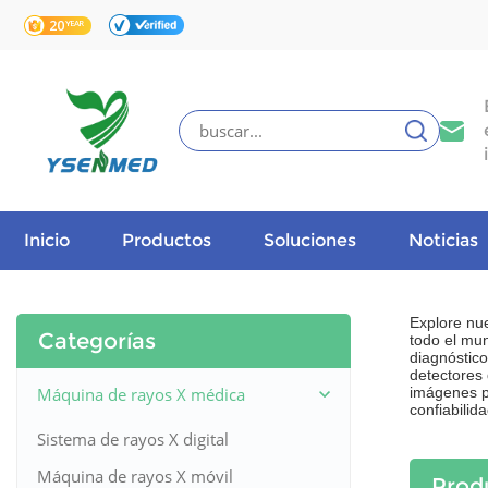
Inicio
Productos
Soluciones
Noticias
Explore nu
Categorías
todo el mu
diagnóstico
detectores
Máquina de rayos X médica
imágenes p
confiabilid
Sistema de rayos X digital
Máquina de rayos X móvil
Prod