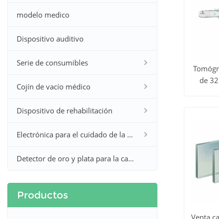
modelo medico
Dispositivo auditivo
Serie de consumibles
Tomógr
de 32
Cojín de vacío médico
Ver to
YSCT-
los
Dispositivo de rehabilitación
produc
Electrónica para el cuidado de la salud en el hogar
Detector de oro y plata para la caza
Productos
Venta ca