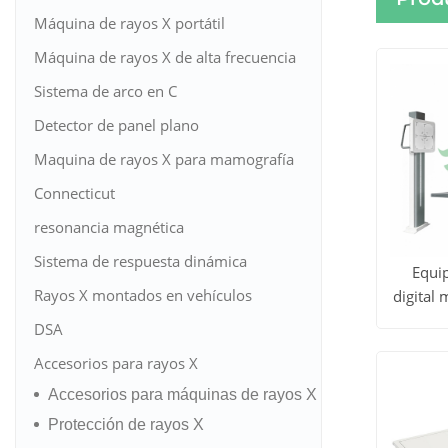
Máquina de rayos X portátil
Máquina de rayos X de alta frecuencia
Sistema de arco en C
Detector de panel plano
Maquina de rayos X para mamografía
Connecticut
resonancia magnética
Sistema de respuesta dinámica
Equip
Rayos X montados en vehículos
digital
Ver to
de 
DSA
los
Accesorios para rayos X
produc
Accesorios para máquinas de rayos X
Protección de rayos X