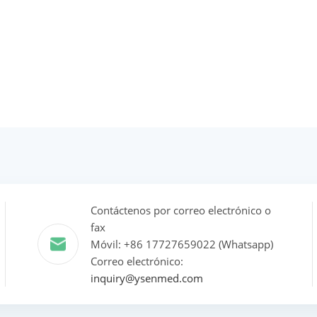
Contáctenos por correo electrónico o
fax
Móvil: +86 17727659022 (Whatsapp)
Correo electrónico:
inquiry@ysenmed.com