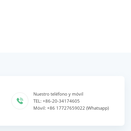
Nuestro teléfono y móvil
TEL: +86-20-34174605
Móvil: +86 17727659022 (Whatsapp)