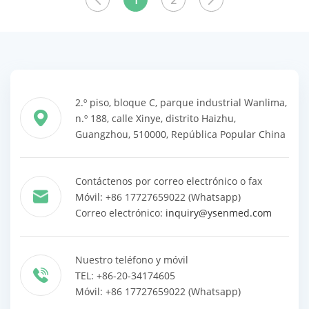
1
2
productos
productos
2.º piso, bloque C, parque industrial Wanlima,
n.º 188, calle Xinye, distrito Haizhu,
Guangzhou, 510000, República Popular China
Contáctenos por correo electrónico o fax
Móvil: +86 17727659022 (Whatsapp)
Correo electrónico:
inquiry@ysenmed.com
Nuestro teléfono y móvil
TEL: +86-20-34174605
Móvil: +86 17727659022 (Whatsapp)