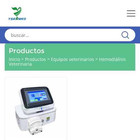
Productos
>
>
>
Inicio
Productos
Equipos veterinarios
Hemodiálisis
Veterinaria