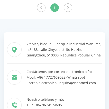
precio
los
1
productos
2.º piso, bloque C, parque industrial Wanlima,
n.º 188, calle Xinye, distrito Haizhu,
Guangzhou, 510000, República Popular China
Contáctenos por correo electrónico o fax
Móvil: +86 17727659022 (Whatsapp)
Correo electrónico:
inquiry@ysenmed.com
Nuestro teléfono y móvil
TEL: +86-20-34174605