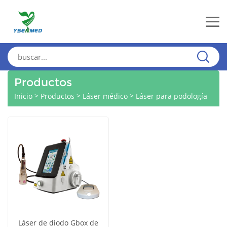
Productos
>
>
>
Inicio
Productos
Láser médico
Láser para podología
Láser de diodo Gbox de