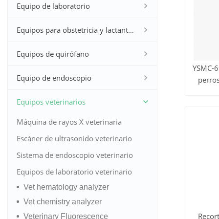
Equipo de laboratorio
Equipos para obstetricia y lactantes
Equipos de quirófano
YSMC-6
Equipo de endoscopio
perros
Ver to
Equipos veterinarios
los
Máquina de rayos X veterinaria
produc
Escáner de ultrasonido veterinario
Sistema de endoscopio veterinario
Equipos de laboratorio veterinario
Vet hematology analyzer
Vet chemistry analyzer
Recort
Veterinary Fluorescence