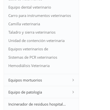
Equipo dental veterinario
Carro para instrumentos veterinarios
Camilla veterinaria
Taladro y sierra veterinarios
Unidad de contención veterinaria
Equipos veterinarios de
otorrinolaringología
Sistemas de PCR veterinarios
Hemodiálisis Veterinaria
Equipos mortuorios
Equipo de patología
Incinerador de residuos hospitalarios