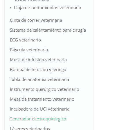
Caja de herramientas veterinaria
Cinta de correr veterinaria
Sistema de calentamiento para cirugía
veterinaria
ECG veterinario
Báscula veterinaria
Mesa de infusión veterinaria
Bomba de infusión y jeringa
veterinaria
Tabla de anatomía veterinaria
Instrumento quirúrgico veterinario
Mesa de tratamiento veterinario
Incubadora de UCI veterinaria
Generador electroquirúrgico
veterinario
Láseres veterinarios