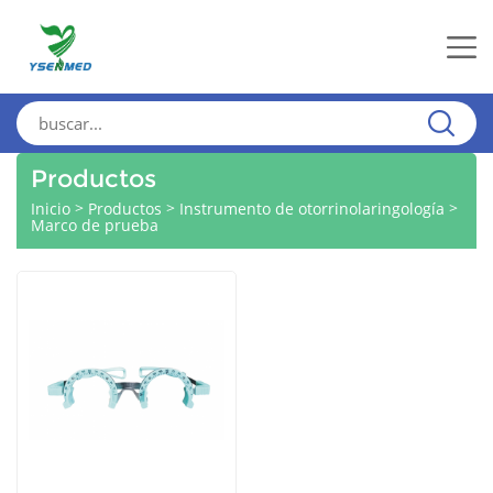
Productos
>
>
>
Inicio
Productos
Instrumento de otorrinolaringología
Marco de prueba