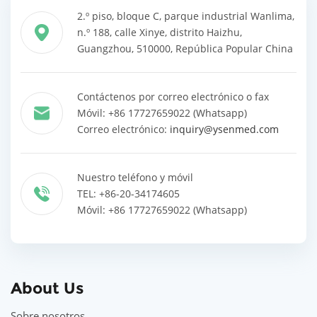
2.º piso, bloque C, parque industrial Wanlima,
n.º 188, calle Xinye, distrito Haizhu,
Guangzhou, 510000, República Popular China
Contáctenos por correo electrónico o fax
Móvil: +86 17727659022 (Whatsapp)
Correo electrónico:
inquiry@ysenmed.com
Nuestro teléfono y móvil
TEL: +86-20-34174605
Móvil: +86 17727659022 (Whatsapp)
About Us
Sobre nosotros