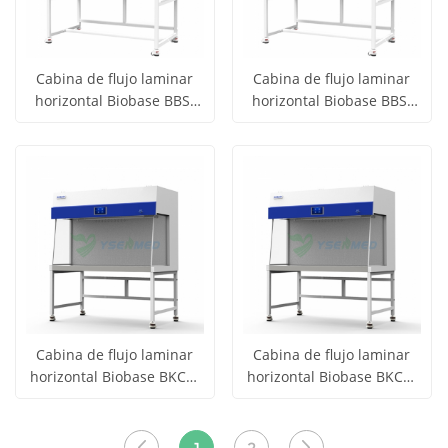
Cabina de flujo laminar
Cabina de flujo laminar
horizontal Biobase BBS-
horizontal Biobase BBS-
Obtener
Obtener
H1100
H800
Ver todos
Ver todos
precio
precio
los
los
productos
productos
Cabina de flujo laminar
Cabina de flujo laminar
horizontal Biobase BKCB-
horizontal Biobase BKCB-
Obtener
Obtener
H1800
H1500
Ver todos
Ver todos
precio
precio
los
los