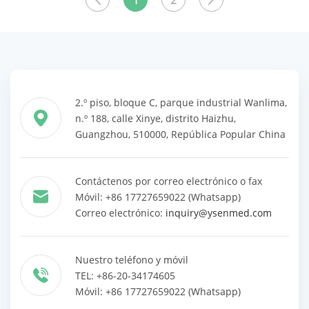
1
2
productos
productos
2.º piso, bloque C, parque industrial Wanlima,
n.º 188, calle Xinye, distrito Haizhu,
Guangzhou, 510000, República Popular China
Contáctenos por correo electrónico o fax
Móvil: +86 17727659022 (Whatsapp)
Correo electrónico:
inquiry@ysenmed.com
Nuestro teléfono y móvil
TEL: +86-20-34174605
Móvil: +86 17727659022 (Whatsapp)