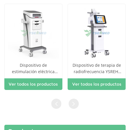
Dispositivo de
Dispositivo de terapia de
estimulación eléctrica
radiofrecuencia YSREH-
neuromuscular YSREH-
SPLL-V
Ver todos los productos
SISS-C
Ver todos los productos