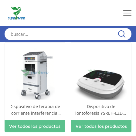
Dispositivo de terapia de
Dispositivo de
corriente interferencial
iontoforesis YSREH-LZDR-
YSREH-GR-AI
IB
Ver todos los productos
Ver todos los productos