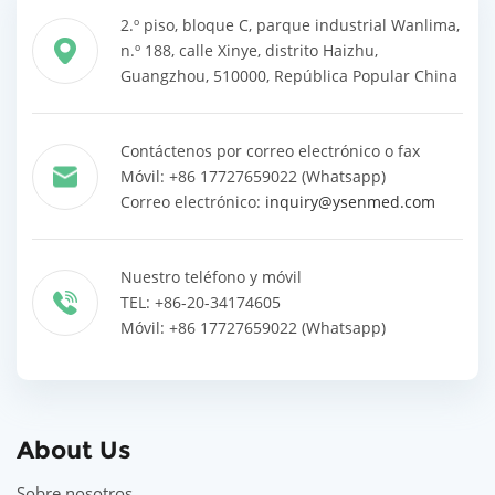
2.º piso, bloque C, parque industrial Wanlima,
n.º 188, calle Xinye, distrito Haizhu,
Guangzhou, 510000, República Popular China
Contáctenos por correo electrónico o fax
Móvil: +86 17727659022 (Whatsapp)
Correo electrónico:
inquiry@ysenmed.com
Nuestro teléfono y móvil
TEL: +86-20-34174605
Móvil: +86 17727659022 (Whatsapp)
About Us
Sobre nosotros