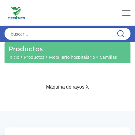
Productos
>
>
>
Inicio
Productos
Mobiliario hospitalario
Camillas
Máquina de rayos X