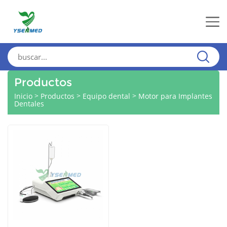
Productos
>
>
>
Inicio
Productos
Equipo dental
Motor para Implantes
Dentales