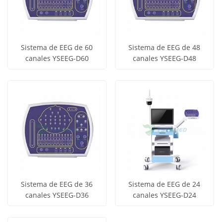
Sistema de EEG de 60
Sistema de EEG de 48
canales YSEEG-D60
canales YSEEG-D48
Obtener
Obtener
Ver todos
Ver todos
precio
precio
los
los
productos
productos
Sistema de EEG de 36
Sistema de EEG de 24
canales YSEEG-D36
canales YSEEG-D24
Obtener
Obtener
Ver todos
Ver todos
precio
precio