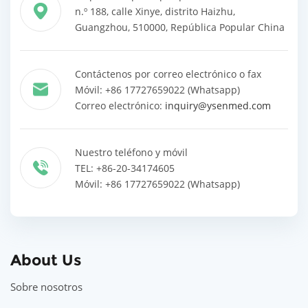
n.º 188, calle Xinye, distrito Haizhu,
Guangzhou, 510000, República Popular China
Contáctenos por correo electrónico o fax
Móvil: +86 17727659022 (Whatsapp)
Correo electrónico:
inquiry@ysenmed.com
Nuestro teléfono y móvil
TEL: +86-20-34174605
Móvil: +86 17727659022 (Whatsapp)
About Us
Sobre nosotros