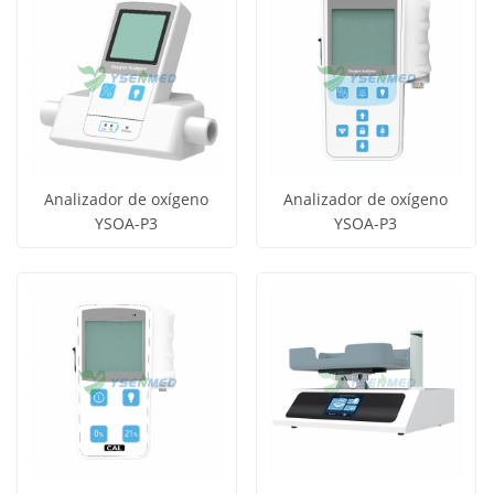
VUE3
productos
productos
Analizador de oxígeno
Analizador de oxígeno
YSOA-P3
YSOA-P3
Obtener
Obtener
Ver todos
Ver todos
precio
precio
los
los
productos
productos