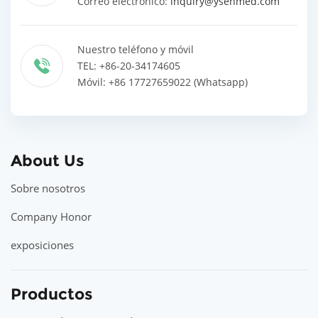
Correo electrónico:
inquiry@ysenmed.com
Nuestro teléfono y móvil
TEL: +86-20-34174605
Móvil: +86 17727659022 (Whatsapp)
About Us
Sobre nosotros
Company Honor
exposiciones
Productos