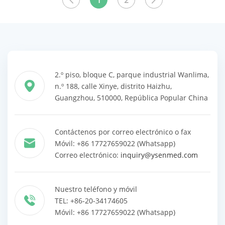
1
2
productos
productos
2.º piso, bloque C, parque industrial Wanlima,
n.º 188, calle Xinye, distrito Haizhu,
Guangzhou, 510000, República Popular China
Contáctenos por correo electrónico o fax
Móvil: +86 17727659022 (Whatsapp)
Correo electrónico:
inquiry@ysenmed.com
Nuestro teléfono y móvil
TEL: +86-20-34174605
Móvil: +86 17727659022 (Whatsapp)