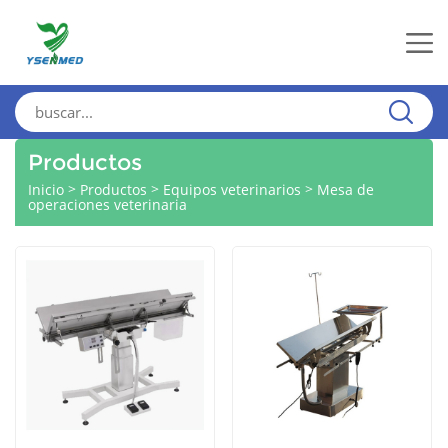
Productos
>
>
>
Inicio
Productos
Equipos veterinarios
Mesa de
operaciones veterinaria