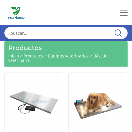
Productos
>
>
>
Inicio
Productos
Equipos veterinarios
Báscula
veterinaria