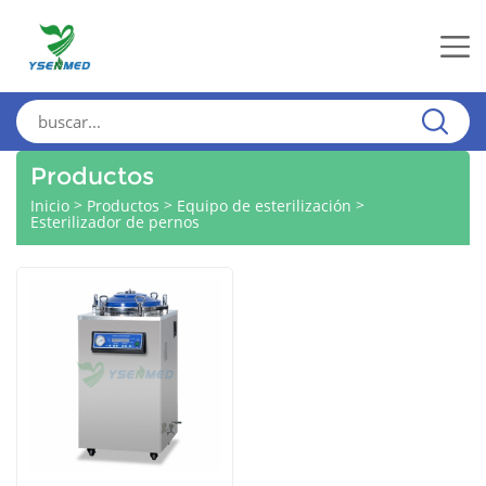
Productos
>
>
>
Inicio
Productos
Equipo de esterilización
Esterilizador de pernos