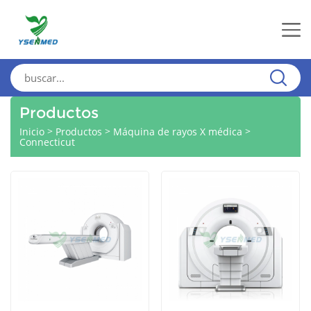
Productos
>
>
>
Inicio
Productos
Máquina de rayos X médica
Connecticut