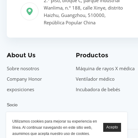
2.º piso, bloque C, parque industrial
Wanlima, n.º 188, calle Xinye, distrito
Haizhu, Guangzhou, 510000,
República Popular China
About Us
Productos
Sobre nosotros
Máquina de rayos X médica
Company Honor
Ventilador médico
exposiciones
Incubadora de bebés
Socio
Máquina de rayos X YSENMED
Utilizamos cookies para mejorar su experiencia en
línea. Al continuar navegando en este sitio web,
asumimos que acepta nuestro uso de cookies.