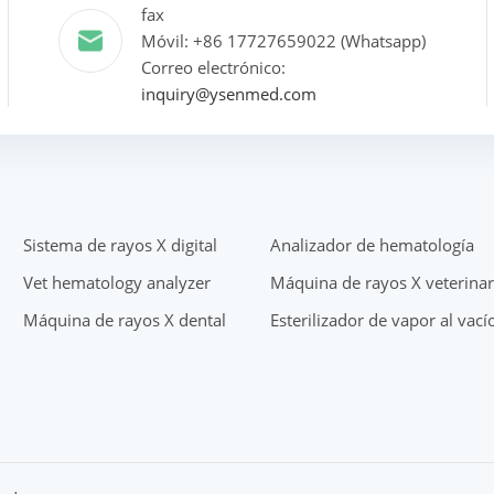
fax
Móvil: +86 17727659022 (Whatsapp)
Correo electrónico:
inquiry@ysenmed.com
Sistema de rayos X digital
Analizador de hematología
Vet hematology analyzer
Máquina de rayos X veterinar
Máquina de rayos X dental
Esterilizador de vapor al vací