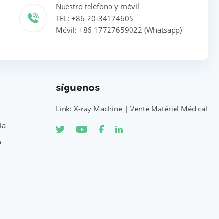
Nuestro teléfono y móvil
TEL: +86-20-34174605
Móvil: +86 17727659022 (Whatsapp)
síguenos
Link: X-ray Machine | Vente Matériel Médical
ia
o