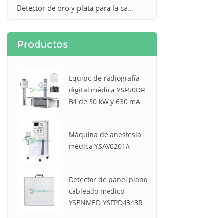
Detector de oro y plata para la caza
Productos
Equipo de radiografía
digital médica YSF50DR-
B4 de 50 kW y 630 mA
Máquina de anestesia
médica YSAV6201A
Detector de panel plano
cableado médico
YSENMED YSFPD4343R