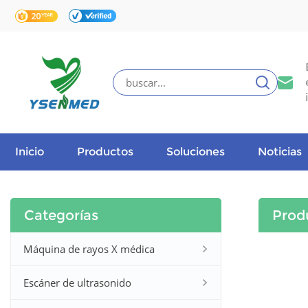
Inicio
Productos
Soluciones
Noticias
Categorías
Prod
Máquina de rayos X médica
Escáner de ultrasonido