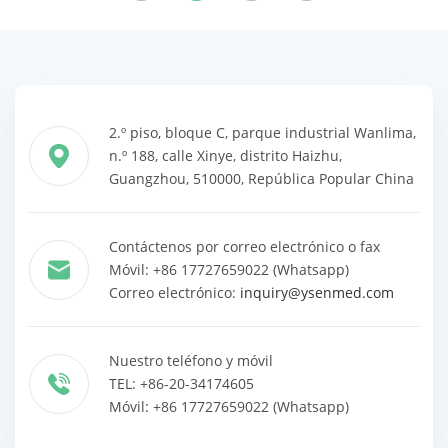
productos
productos
2.º piso, bloque C, parque industrial Wanlima,
n.º 188, calle Xinye, distrito Haizhu,
Guangzhou, 510000, República Popular China
Contáctenos por correo electrónico o fax
Móvil: +86 17727659022 (Whatsapp)
Correo electrónico:
inquiry@ysenmed.com
Nuestro teléfono y móvil
TEL: +86-20-34174605
Móvil: +86 17727659022 (Whatsapp)