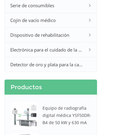
Serie de consumibles
Cojín de vacío médico
Dispositivo de rehabilitación
Electrónica para el cuidado de la salud en el hogar
Detector de oro y plata para la caza
Productos
Equipo de radiografía
digital médica YSF50DR-
B4 de 50 kW y 630 mA