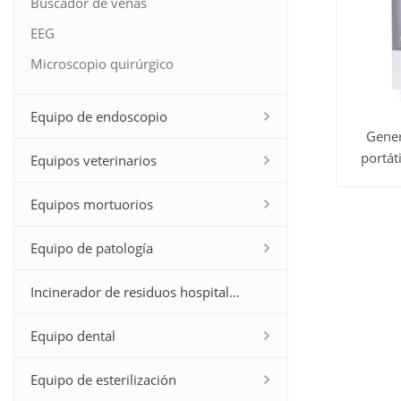
Buscador de venas
EEG
Microscopio quirúrgico
Equipo de endoscopio
Gener
portáti
Equipos veterinarios
Ver to
uso 
Equipos mortuorios
los
produc
Equipo de patología
Incinerador de residuos hospitalarios
Equipo dental
Equipo de esterilización