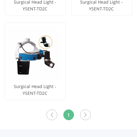
Surgical Head Light -
Surgical Head Light -
YSENT-TD2C
YSENT-TD2C
Obtener
Obtener
Ver todos
Ver todos
precio
precio
los
los
productos
productos
Surgical Head Light -
YSENT-TD2C
Obtener
Ver todos
precio
los
1
productos