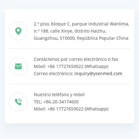
2.º piso, bloque C, parque industrial Wanlima,
n.º 188, calle Xinye, distrito Haizhu,
Guangzhou, 510000, República Popular China
Contáctenos por correo electrónico o fax
Móvil: +86 17727659022 (Whatsapp)
Correo electrónico:
inquiry@ysenmed.com
Nuestro teléfono y móvil
TEL: +86-20-34174605
Móvil: +86 17727659022 (Whatsapp)