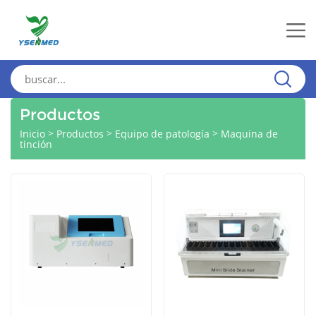
Productos
>
>
>
Inicio
Productos
Equipo de patología
Maquina de
tinción