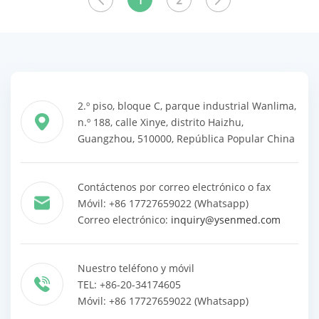
1
2
productos
productos
2.º piso, bloque C, parque industrial Wanlima,
n.º 188, calle Xinye, distrito Haizhu,
Guangzhou, 510000, República Popular China
Contáctenos por correo electrónico o fax
Móvil: +86 17727659022 (Whatsapp)
Correo electrónico:
inquiry@ysenmed.com
Nuestro teléfono y móvil
TEL: +86-20-34174605
Móvil: +86 17727659022 (Whatsapp)