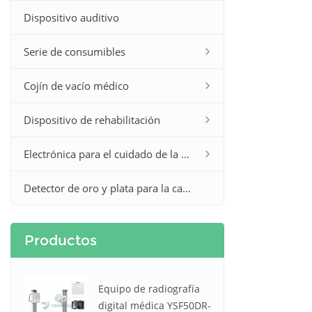
Dispositivo auditivo
Serie de consumibles
Cojín de vacío médico
Dispositivo de rehabilitación
Electrónica para el cuidado de la salud en el hogar
Detector de oro y plata para la caza
Productos
Equipo de radiografía
digital médica YSF50DR-