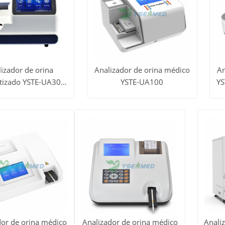
izador de orina
Analizador de orina médico
An
tizado YSTE-UA300
YSTE-UA100
YS
dos
Ver todos
V
análisis clínicos
Obtener
Obtener
los
precio
precio
tos
productos
p
dor de orina médico
Analizador de orina médico
Analiz