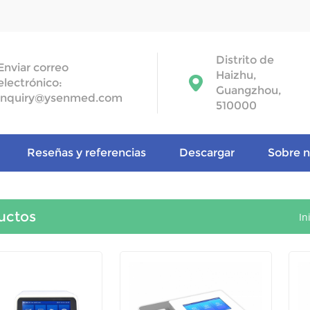
Distrito de
Enviar correo
Haizhu,
electrónico:
Guangzhou,
inquiry@ysenmed.com
510000
Reseñas y referencias
Descargar
Sobre n
uctos
In