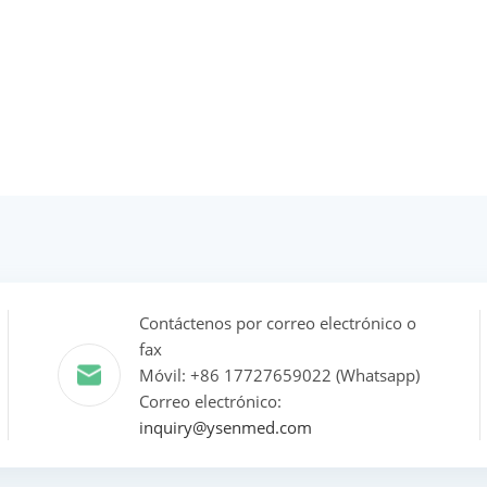
Contáctenos por correo electrónico o
fax
Móvil: +86 17727659022 (Whatsapp)
Correo electrónico:
inquiry@ysenmed.com