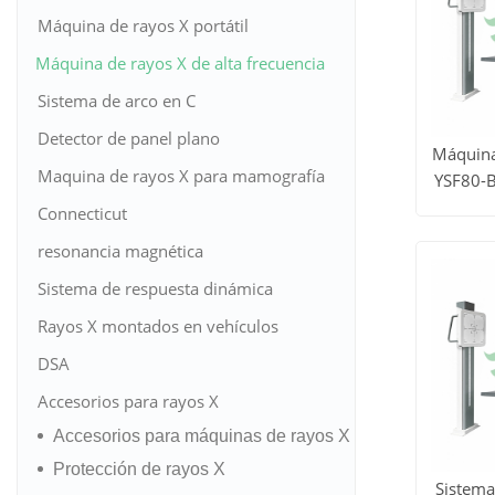
Máquina de rayos X portátil
Máquina de rayos X de alta frecuencia
Sistema de arco en C
Detector de panel plano
Máquina
Maquina de rayos X para mamografía
YSF80-B
Ver to
Connecticut
los
resonancia magnética
Sistema de respuesta dinámica
produc
Rayos X montados en vehículos
DSA
Accesorios para rayos X
Accesorios para máquinas de rayos X
Protección de rayos X
Sistema