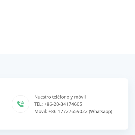
Nuestro teléfono y móvil
TEL: +86-20-34174605
Móvil: +86 17727659022 (Whatsapp)