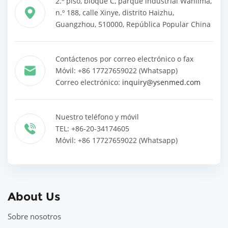
2.º piso, bloque C, parque industrial Wanlima,
n.º 188, calle Xinye, distrito Haizhu,
Guangzhou, 510000, República Popular China
Contáctenos por correo electrónico o fax
Móvil: +86 17727659022 (Whatsapp)
Correo electrónico:
inquiry@ysenmed.com
Nuestro teléfono y móvil
TEL: +86-20-34174605
Móvil: +86 17727659022 (Whatsapp)
About Us
Sobre nosotros