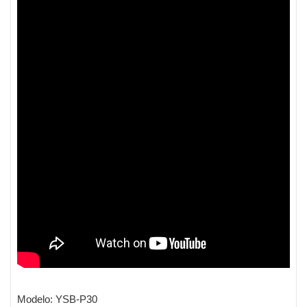
Modelo: YSB-P30