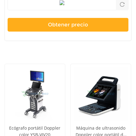
Ecógrafo portátil Doppler
Máquina de ultrasonido
color YSB-VIV20
Doppler color portátil de