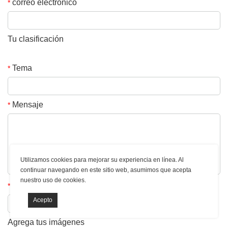
correo electronico
*
Tu clasificación
Tema
*
Mensaje
*
Utilizamos cookies para mejorar su experiencia en línea. Al
continuar navegando en este sitio web, asumimos que acepta
nuestro uso de cookies.
El Código de confirmación
*
Agrega tus imágenes