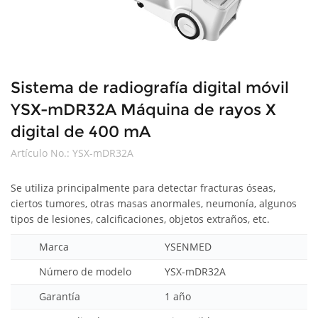
Sistema de radiografía digital móvil
YSX-mDR32A Máquina de rayos X
digital de 400 mA
Artículo No.:
YSX-mDR32A
Se utiliza principalmente para detectar fracturas óseas,
ciertos tumores, otras masas anormales, neumonía, algunos
tipos de lesiones, calcificaciones, objetos extraños, etc.
Marca
YSENMED
Número de modelo
YSX-mDR32A
Garantía
1 año