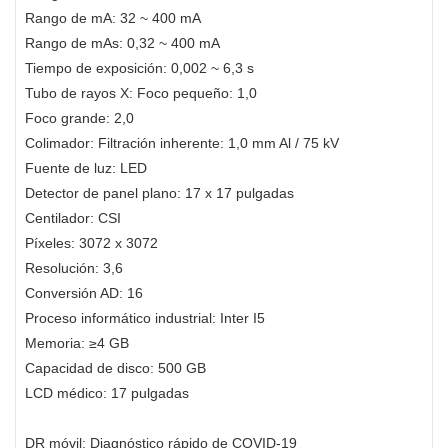
Rango de mA: 32 ~ 400 mA
Rango de mAs: 0,32 ~ 400 mA
Tiempo de exposición: 0,002 ~ 6,3 s
Tubo de rayos X: Foco pequeño: 1,0
Foco grande: 2,0
Colimador: Filtración inherente: 1,0 mm Al / 75 kV
Fuente de luz: LED
Detector de panel plano: 17 x 17 pulgadas
Centilador: CSI
Píxeles: 3072 x 3072
Resolución: 3,6
Conversión AD: 16
Proceso informático industrial: Inter I5
Memoria: ≥4 GB
Capacidad de disco: 500 GB
LCD médico: 17 pulgadas
DR móvil: Diagnóstico rápido de COVID-19