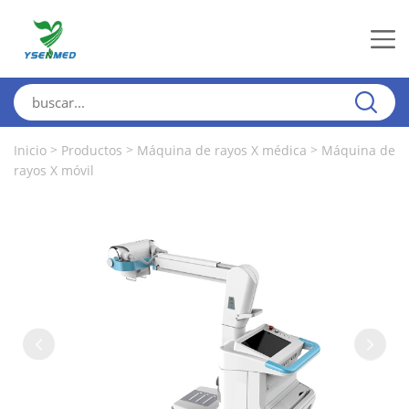
>
>
>
Inicio
Productos
Máquina de rayos X médica
Máquina de
rayos X móvil