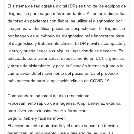
El sistema de radiografía digital (DR) es uno de los equipos de
diagnóstico por imagen más importantes. Al tomar radiografías
de tórax en pacientes con fiebre, se utiliza el diagnóstico por
imagen para identificar pacientes sospechosos. El diagnóstico
por imagen es el método de diagnóstico más importante para
el diagnóstico y tratamiento clínico. El DR móvil es compacto y
ligero, y puede llegar a cualquier lugar donde se necesite. Es
adecuado para aislar salas, especialmente en UCI, urgencias
y áreas de aislamiento, y para la filmación intensiva junto a la
cama, evitando el movimiento del paciente. Es el producto
más necesario para la aplicación clínica de COVID-19.
Computadora industrial de alto rendimiento
Procesamiento rápido de imágenes; Amplia interfaz externa
para diversas extensiones de información.
Seguro, fiable y fácil de mover.
El accionamiento motorizado y el nuevo sensor de tensión
garantizan un movimiento libre y relajado del equipo. La